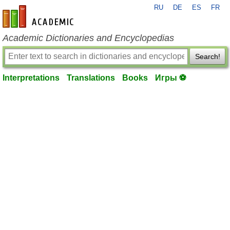
RU
DE
ES
FR
en-academic.com
Academic Dictionaries and Encyclopedias
Search!
Interpretations
Translations
Books
Игры ⚽