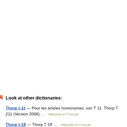
Look at other dictionaries:
Thorp t-11
— Pour les articles homonymes, voir T 11. Thorp T
211 (Version 2006) …
Wikipédia en Français
Thorp t-18
— Thorp T 18 …
Wikipédia en Français