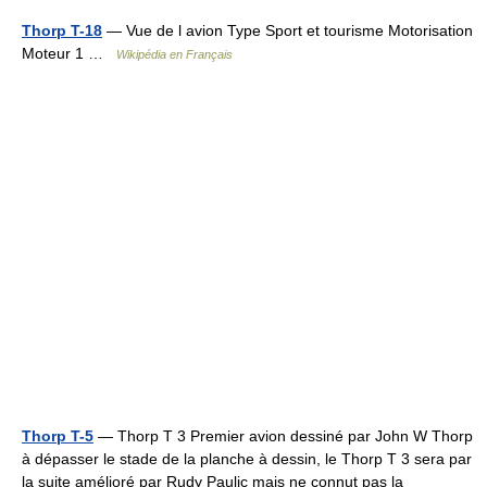
Thorp T-18
— Vue de l avion Type Sport et tourisme Motorisation
Moteur 1 …
Wikipédia en Français
Thorp T-5
— Thorp T 3 Premier avion dessiné par John W Thorp
à dépasser le stade de la planche à dessin, le Thorp T 3 sera par
la suite amélioré par Rudy Paulic mais ne connut pas la