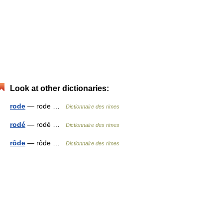
Look at other dictionaries:
rode
— rode …
Dictionnaire des rimes
rodé
— rodé …
Dictionnaire des rimes
rôde
— rôde …
Dictionnaire des rimes