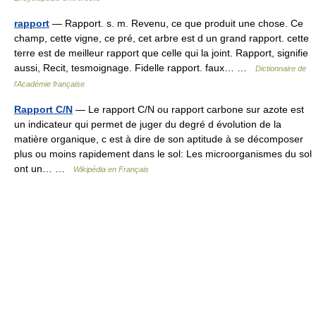
rapport
— Rapport. s. m. Revenu, ce que produit une chose. Ce
champ, cette vigne, ce pré, cet arbre est d un grand rapport. cette
terre est de meilleur rapport que celle qui la joint. Rapport, signifie
aussi, Recit, tesmoignage. Fidelle rapport. faux… …
Dictionnaire de
l'Académie française
Rapport C/N
— Le rapport C/N ou rapport carbone sur azote est
un indicateur qui permet de juger du degré d évolution de la
matière organique, c est à dire de son aptitude à se décomposer
plus ou moins rapidement dans le sol: Les microorganismes du sol
ont un… …
Wikipédia en Français