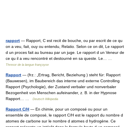
rapport
— Rapport, C est recit de bouche, ou par escrit de ce qu
on a veu, fait, ouy ou entendu, Relatio. Selon ce on dit, Le rapport
d un proces fait au bureau par un juge. Le rapport d un Veneur de
ce qu il a veu rencontré et destourné en sa queste. Le… …
Thresor de la langue françoyse
Rapport
— (frz.: „Ertrag, Bericht, Beziehung ) steht für: Rapport
(Bauwesen), im Baubereich das interne und externe Controlling
Rapport (Psychologie), der Zustand verbaler und nonverbaler
Bezogenheit von Menschen aufeinander, z. B. in der Hypnose
Rapport… …
Deutsch Wikipedia
Rapport C/H
— En chimie, pour un composé ou pour un
ensemble de composé, le rapport C/H est le rapport du nombre d
atomes de carbone sur le nombre d atomes d hydrogène. Ce