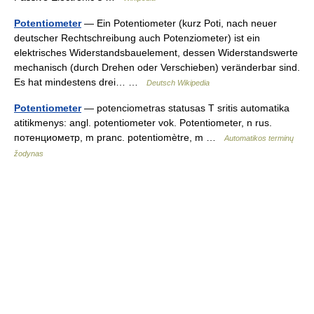
Potentiometer
— Ein Potentiometer (kurz Poti, nach neuer
deutscher Rechtschreibung auch Potenziometer) ist ein
elektrisches Widerstandsbauelement, dessen Widerstandswerte
mechanisch (durch Drehen oder Verschieben) veränderbar sind.
Es hat mindestens drei… …
Deutsch Wikipedia
Potentiometer
— potenciometras statusas T sritis automatika
atitikmenys: angl. potentiometer vok. Potentiometer, n rus.
потенциометр, m pranc. potentiomètre, m …
Automatikos terminų
žodynas