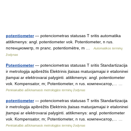
potentiometer
— potenciometras statusas T sritis automatika
atitikmenys: angl. potentiometer vok. Potentiometer, n rus.
потенциометр, m pranc. potentiomètre, m …
Automatikos terminų
žodynas
Potentiometer
— potenciometras statusas T sritis Standartizacija
ir metrologija apibrėžtis Elektrinis įtaisas matuojamajai ir etaloninei
įtampai ar elektrovarai palyginti. atitikmenys: angl. potentiometer
vok. Kompensator, m; Potentiometer, n rus. компенсатор,… …
Penkiakalbis aiškinamasis metrologijos terminų žodynas
potentiometer
— potenciometras statusas T sritis Standartizacija
ir metrologija apibrėžtis Elektrinis įtaisas matuojamajai ir etaloninei
įtampai ar elektrovarai palyginti. atitikmenys: angl. potentiometer
vok. Kompensator, m; Potentiometer, n rus. компенсатор,… …
Penkiakalbis aiškinamasis metrologijos terminų žodynas