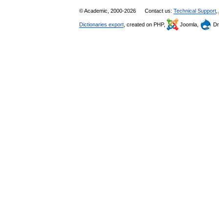
© Academic, 2000-2026
Contact us:
Technical Support
,
Dictionaries export
, created on PHP,
Joomla,
Dr