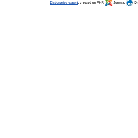
Dictionaries export
, created on PHP,
Joomla,
Dr