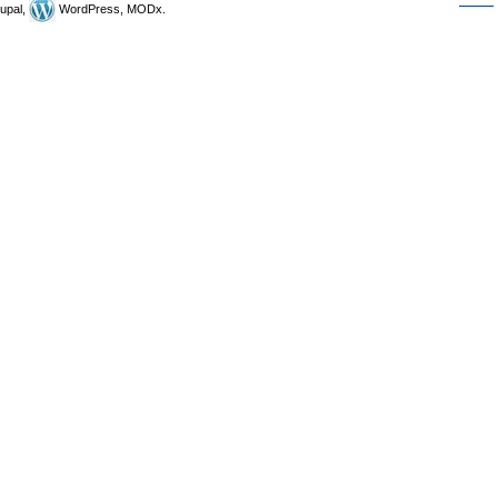
upal,
WordPress, MODx.