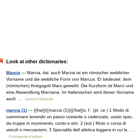
Look at other dictionaries:
Marcia
— Marcia, ital. auch Marzia ist ein römischer weiblicher
Vorname und die weibliche Form von Marcus. Er bedeutet: dem
(römischen) Kriegsgott Mars geweiht. Die Kurzform ist Marci und
eine Abwandlung Marciana. Im Italienischen wird dieser Vorname
auch …
Deutsch Wikipedia
marcia (1)
— {{hw}}{{marcia (1)}{{/hw}}s. f. (pl. ce ) 1 Modo di
camminare tenendo un passo costante o cadenzato, usato spec.
da truppe in movimento, cortei e sim. 2 (est.) Moto o corsa di
veicoli o meccanismi. 3 Specialità dell atletica leggera in cui la… …
Enciclopedia di italiano