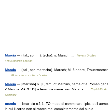
Marcia
— (ital., spr. mártscha), s. Marsch …
Meyers Großes
Konversations-Lexikon
Marcia
— (ital., spr. martscha), Marsch; M. funebre, Trauermarsch
…
Kleines Konversations-Lexikon
Marcia
— [mär′shə] n. [L, fem. of Marcius, name of a Roman gens
< Marcus,MARCUS] a feminine name: var. Marsha …
English World
dictionary
marcia
— 1màr·cia s.f. 1. FO modo di camminare tipico dell uomo,
in cui il corpo non si stacca mai completamente dal suolo,