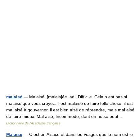
malaisé
— Malaisé, [malais]ée. adj. Difficile. Cela n est pas si
malaisé que vous croyez. il est malaisé de faire telle chose. il est
mal aisé à gouverner. il est bien aisé de réprendre, mais mal aisé
de faire mieux. Mal aisé, Incommode, dont on ne se peut …
Dictionnaire de l'Académie française
Malaise
— C est en Alsace et dans les Vosges que le nom est le