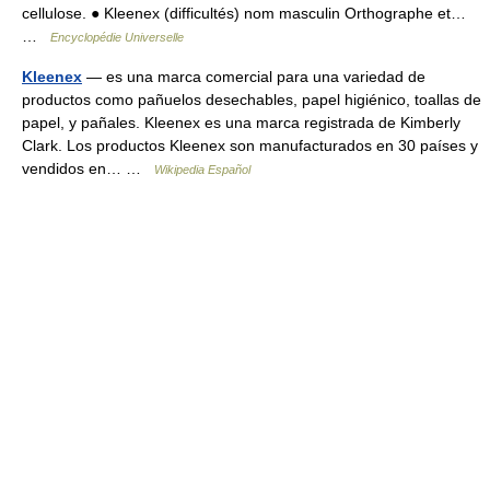
cellulose. ● Kleenex (difficultés) nom masculin Orthographe et…
…
Encyclopédie Universelle
Kleenex
— es una marca comercial para una variedad de
productos como pañuelos desechables, papel higiénico, toallas de
papel, y pañales. Kleenex es una marca registrada de Kimberly
Clark. Los productos Kleenex son manufacturados en 30 países y
vendidos en… …
Wikipedia Español