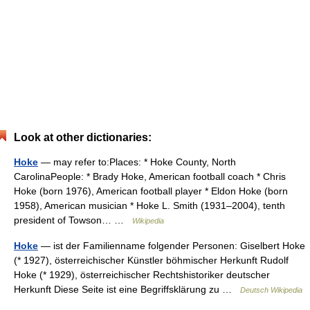
Look at other dictionaries:
Hoke
— may refer to:Places: * Hoke County, North
CarolinaPeople: * Brady Hoke, American football coach * Chris
Hoke (born 1976), American football player * Eldon Hoke (born
1958), American musician * Hoke L. Smith (1931–2004), tenth
president of Towson… …
Wikipedia
Hoke
— ist der Familienname folgender Personen: Giselbert Hoke
(* 1927), österreichischer Künstler böhmischer Herkunft Rudolf
Hoke (* 1929), österreichischer Rechtshistoriker deutscher
Herkunft Diese Seite ist eine Begriffsklärung zu …
Deutsch Wikipedia