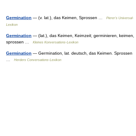
Germination
— (v. lat.), das Keimen, Sprossen …
Pierer's Universal-
Lexikon
Germination
— (lat.), das Keimen, Keimzeit; germinieren, keimen,
sprossen …
Kleines Konversations-Lexikon
Germination
— Germination, lat. deutsch, das Keimen. Sprossen
…
Herders Conversations-Lexikon