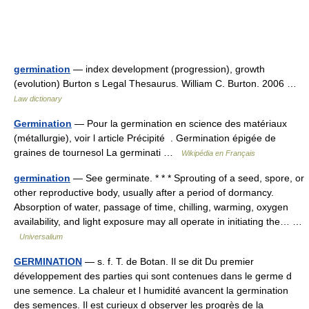
germination
— index development (progression), growth
(evolution) Burton s Legal Thesaurus. William C. Burton. 2006 …
Law dictionary
Germination
— Pour la germination en science des matériaux
(métallurgie), voir l article Précipité . Germination épigée de
graines de tournesol La germinati …
Wikipédia en Français
germination
— See germinate. * * * Sprouting of a seed, spore, or
other reproductive body, usually after a period of dormancy.
Absorption of water, passage of time, chilling, warming, oxygen
availability, and light exposure may all operate in initiating the… …
Universalium
GERMINATION
— s. f. T. de Botan. Il se dit Du premier
développement des parties qui sont contenues dans le germe d
une semence. La chaleur et l humidité avancent la germination
des semences. Il est curieux d observer les progrès de la