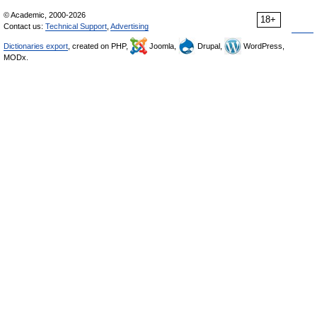
© Academic, 2000-2026
18+
Contact us:
Technical Support
,
Advertising
Dictionaries export
, created on PHP,
Joomla,
Drupal,
WordPress,
MODx.