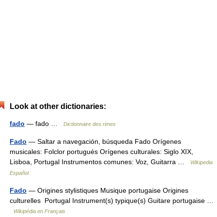
Look at other dictionaries:
fado
— fado …
Dictionnaire des rimes
Fado
— Saltar a navegación, búsqueda Fado Orígenes
musicales: Folclor portugués Orígenes culturales: Siglo XIX,
Lisboa, Portugal Instrumentos comunes: Voz, Guitarra …
Wikipedia
Español
Fado
— Origines stylistiques Musique portugaise Origines
culturelles Portugal Instrument(s) typique(s) Guitare portugaise …
Wikipédia en Français