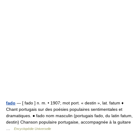
fado
— [ fado ] n. m. • 1907; mot port. « destin », lat. fatum ♦
Chant portugais sur des poésies populaires sentimentales et
dramatiques. ● fado nom masculin (portugais fado, du latin fatum,
destin) Chanson populaire portugaise, accompagnée à la guitare
…
Encyclopédie Universelle