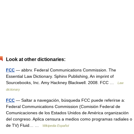
Look at other dictionaries:
FCC
— abbrv. Federal Communications Commission. The
Essential Law Dictionary. Sphinx Publishing, An imprint of
Sourcebooks, Inc. Amy Hackney Blackwell. 2008. FCC …
Law
dictionary
FCC
— Saltar a navegación, búsqueda FCC puede referirse a:
Federal Communications Commission (Comisión Federal de
Comunicaciones de los Estados Unidos de América organización
del congreso. Aplica censura a medios como programas radiales o
de TV) Fluid… …
Wikipedia Español