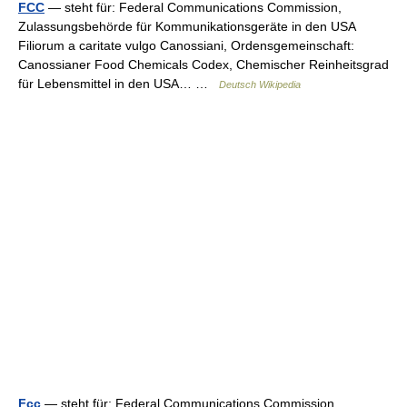
FCC
— steht für: Federal Communications Commission,
Zulassungsbehörde für Kommunikationsgeräte in den USA
Filiorum a caritate vulgo Canossiani, Ordensgemeinschaft:
Canossianer Food Chemicals Codex, Chemischer Reinheitsgrad
für Lebensmittel in den USA… …
Deutsch Wikipedia
Fcc
— steht für: Federal Communications Commission,