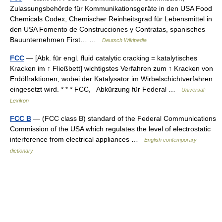
Zulassungsbehörde für Kommunikationsgeräte in den USA Food
Chemicals Codex, Chemischer Reinheitsgrad für Lebensmittel in
den USA Fomento de Construcciones y Contratas, spanisches
Bauunternehmen First… …
Deutsch Wikipedia
FCC
— [Abk. für engl. fluid catalytic cracking = katalytisches
Kracken im ↑ Fließbett] wichtigstes Verfahren zum ↑ Kracken von
Erdölfraktionen, wobei der Katalysator im Wirbelschichtverfahren
eingesetzt wird. * * * FCC, Abkürzung für Federal …
Universal-
Lexikon
FCC B
— (FCC class B) standard of the Federal Communications
Commission of the USA which regulates the level of electrostatic
interference from electrical appliances …
English contemporary
dictionary