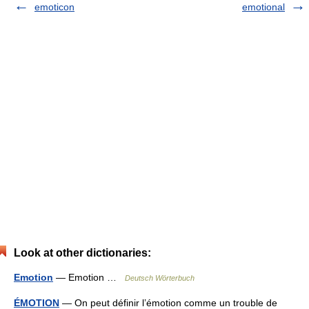
emoticon
emotional
Look at other dictionaries:
Emotion
— Emotion …
Deutsch Wörterbuch
ÉMOTION
— On peut définir l’émotion comme un trouble de