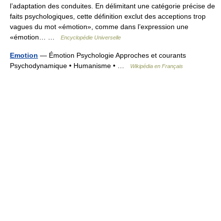
l’adaptation des conduites. En délimitant une catégorie précise de
faits psychologiques, cette définition exclut des acceptions trop
vagues du mot «émotion», comme dans l’expression une
«émotion… …
Encyclopédie Universelle
Emotion
— Émotion Psychologie Approches et courants
Psychodynamique • Humanisme • …
Wikipédia en Français