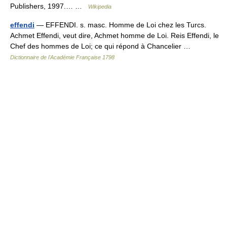
Publishers, 1997.… …
Wikipedia
effendi
— EFFENDI. s. masc. Homme de Loi chez les Turcs.
Achmet Effendi, veut dire, Achmet homme de Loi. Reis Effendi, le
Chef des hommes de Loi; ce qui répond à Chancelier …
Dictionnaire de l'Académie Française 1798