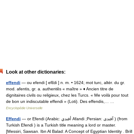
Look at other dictionaries:
effendi
— ou efendi [ efɛ̃di ] n. m. • 1624; mot turc, altér. du gr.
mod. afentis, gr. a. authentês « maître » ♦ Ancien titre de
dignitaires civils ou religieux, chez les Turcs. « Me voilà pour tout
de bon un indiscutable effendi » (Loti). Des effendis,… …
Encyclopédie Universelle
Effendi
— or Efendi (Arabic: أفندي Afandi ;Persian: آفندی ) (from
Turkish Efendi ) is a Turkish title meaning a lord or master.
[Messiri, Sawsan. Ibn Al Balad: A Concept of Egyptian Identity . Brill