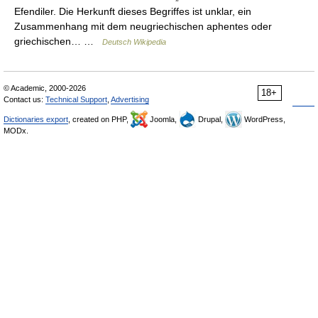
Efendiler. Die Herkunft dieses Begriffes ist unklar, ein
Zusammenhang mit dem neugriechischen aphentes oder
griechischen… …
Deutsch Wikipedia
© Academic, 2000-2026
18+
Contact us:
Technical Support
,
Advertising
Dictionaries export
, created on PHP,
Joomla,
Drupal,
WordPress,
MODx.