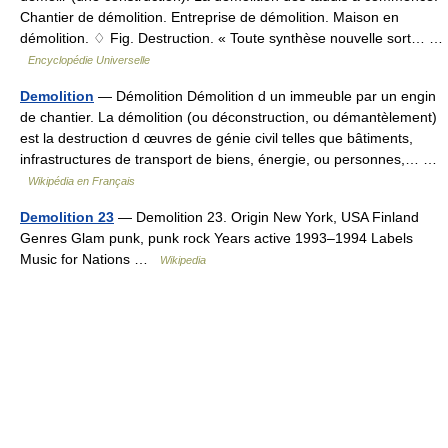
Chantier de démolition. Entreprise de démolition. Maison en
démolition. ♢ Fig. Destruction. « Toute synthèse nouvelle sort… …
Encyclopédie Universelle
Demolition
— Démolition Démolition d un immeuble par un engin
de chantier. La démolition (ou déconstruction, ou démantèlement)
est la destruction d œuvres de génie civil telles que bâtiments,
infrastructures de transport de biens, énergie, ou personnes,… …
Wikipédia en Français
Demolition 23
— Demolition 23. Origin New York, USA Finland
Genres Glam punk, punk rock Years active 1993–1994 Labels
Music for Nations …
Wikipedia