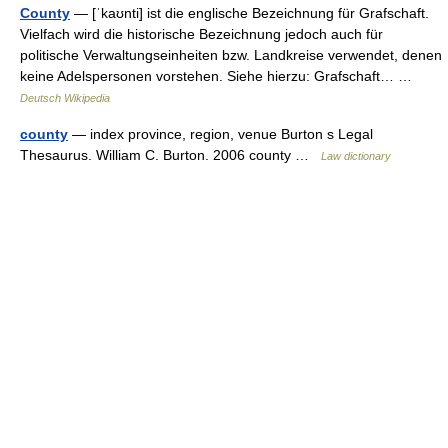
County
— [ˈkaʊnti] ist die englische Bezeichnung für Grafschaft.
Vielfach wird die historische Bezeichnung jedoch auch für
politische Verwaltungseinheiten bzw. Landkreise verwendet, denen
keine Adelspersonen vorstehen. Siehe hierzu: Grafschaft… …
Deutsch Wikipedia
county
— index province, region, venue Burton s Legal
Thesaurus. William C. Burton. 2006 county …
Law dictionary