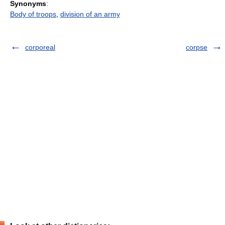
Synonyms
:
Body of troops
,
division of an army
corporeal
corpse