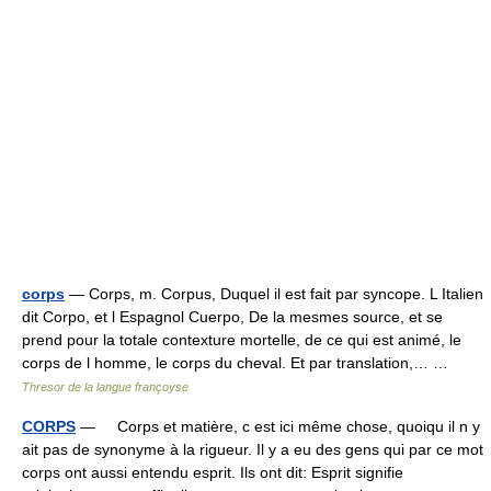
corps
— Corps, m. Corpus, Duquel il est fait par syncope. L Italien
dit Corpo, et l Espagnol Cuerpo, De la mesmes source, et se
prend pour la totale contexture mortelle, de ce qui est animé, le
corps de l homme, le corps du cheval. Et par translation,… …
Thresor de la langue françoyse
CORPS
— Corps et matière, c est ici même chose, quoiqu il n y
ait pas de synonyme à la rigueur. Il y a eu des gens qui par ce mot
corps ont aussi entendu esprit. Ils ont dit: Esprit signifie