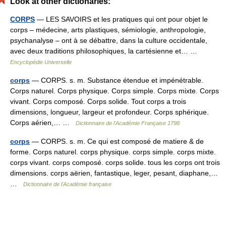
Look at other dictionaries:
CORPS
— LES SAVOIRS et les pratiques qui ont pour objet le
corps – médecine, arts plastiques, sémiologie, anthropologie,
psychanalyse – ont à se débattre, dans la culture occidentale,
avec deux traditions philosophiques, la cartésienne et… …
Encyclopédie Universelle
corps
— CORPS. s. m. Substance étendue et impénétrable.
Corps naturel. Corps physique. Corps simple. Corps mixte. Corps
vivant. Corps composé. Corps solide. Tout corps a trois
dimensions, longueur, largeur et profondeur. Corps sphérique.
Corps aérien,… …
Dictionnaire de l'Académie Française 1798
corps
— CORPS. s. m. Ce qui est composé de matiere & de
forme. Corps naturel. corps physique. corps simple. corps mixte.
corps vivant. corps composé. corps solide. tous les corps ont trois
dimensions. corps aërien, fantastique, leger, pesant, diaphane,…
…
Dictionnaire de l'Académie française