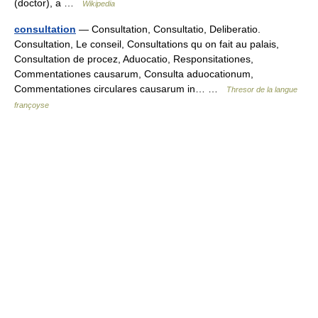
(doctor), a …
Wikipedia
consultation
— Consultation, Consultatio, Deliberatio.
Consultation, Le conseil, Consultations qu on fait au palais,
Consultation de procez, Aduocatio, Responsitationes,
Commentationes causarum, Consulta aduocationum,
Commentationes circulares causarum in… …
Thresor de la langue
françoyse